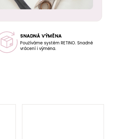
SNADNÁ VÝMĚNA
Používáme systém RETINO. Snadné
vrácení i výměna.