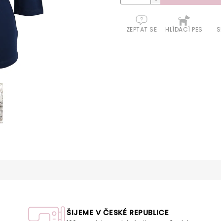
ZEPTAT SE
HLÍDACÍ PES
S
ŠIJEME V ČESKÉ REPUBLICE