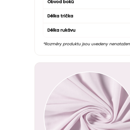
Obvod boků
Délka trička
Délka rukávu
*Rozměry produktu jsou uvedeny nenatažené