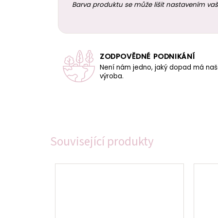
Barva produktu se může lišit nastavením vaš
ZODPOVĚDNÉ PODNIKÁNÍ
Není nám jedno, jaký dopad má na
výroba.
Související produkty