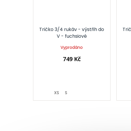
Tričko 3/4 rukáv - výstřih do
Tri
V - fuchsiové
Vyprodáno
749 Kč
XS
S