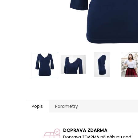
Popis
Parametry
DOPRAVA ZDARMA
Doprava ZDARMA při nákupu nad