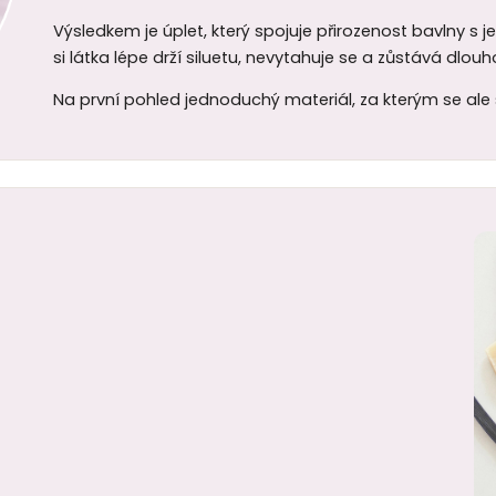
Výsledkem je úplet, který spojuje přirozenost bavlny s 
si látka lépe drží siluetu, nevytahuje se a zůstává dlo
Na první pohled jednoduchý materiál, za kterým se ale