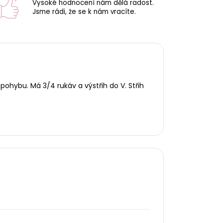
Vysoké hodnocení nám dělá radost.
Jsme rádi, že se k nám vracíte.
pohybu. Má 3/4 rukáv a výstřih do V.
Střih