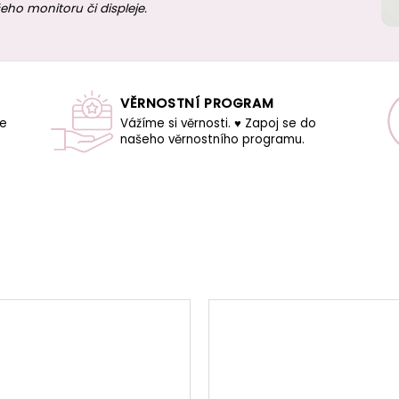
eho monitoru či displeje.
VĚRNOSTNÍ PROGRAM
še
Vážíme si věrnosti. ♥ Zapoj se do
našeho věrnostního programu.