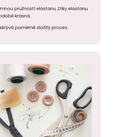
jemnou pružností elastanu. Díky elastanu
uhodobě krásná.
 skrývá poměrně složitý proces.