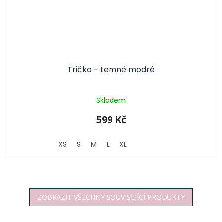
Tričko - temně modré
Skladem
599 Kč
XS
S
M
L
XL
ZOBRAZIT VŠECHNY SOUVISEJÍCÍ PRODUKTY