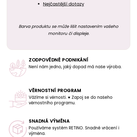
Nejčastější dotazy
Barva produktu se může lišit nastavením vašeho
monitoru či displeje.
ZODPOVĚDNÉ PODNIKÁNÍ
Není nám jedno, jaký dopad má naše výroba.
VĚRNOSTNÍ PROGRAM
Vážíme si věrnosti. ♥ Zapoj se do našeho
věrnostního programu.
SNADNÁ VÝMĚNA
Používáme systém RETINO. Snadné vrácení i
výměna.