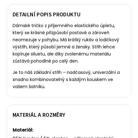
DETAILNÍ POPIS PRODUKTU
Dámské tričko z příjemného elastického úpletu,
který se krásně přizpůsobí postavě a zároveň
neomezuje v pohybu. Má krátký rukáv a lodičkový
výstřih, který působí jemně a žensky.
Střih lehce
kopíruje siluetu, ale díky zvolenému materiálu
zůstává pohodlné po celý den.
Je to náš základní střih – nadčasový, univerzální a
snadno kombinovatelný s každým kouskem ve
vašem šatníku.
MATERIÁL A ROZMĚRY
Materiál: