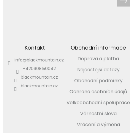
Kontakt
Obchodní informace
Doprava a platba
info
@
blackmountain.cz
+420608150042
Nejčastější dotazy
blackmountain.cz
Obchodní podmínky
blackmountain.cz
Ochrana osobních údajů
Velkoobchodní spolupráce
Věrnostní sleva
Vrácení a výměna