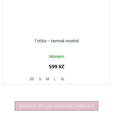
Tričko - temně modré
Skladem
599 Kč
XS
S
M
L
XL
ZOBRAZIT VŠECHNY SOUVISEJÍCÍ PRODUKTY