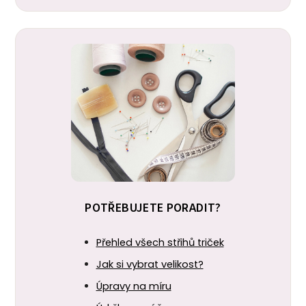
POTŘEBUJETE PORADIT?
Přehled všech střihů triček
Jak si vybrat velikost?
Úpravy na míru