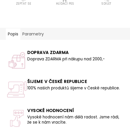
ZEPTAT SE
HLÍDACÍ PES
SDÍLET
Popis
Parametry
DOPRAVA ZDARMA
Doprava ZDARMA při nákupu nad 2000,-
ŠIJEME V ČESKÉ REPUBLICE
100% našich produktů šijeme v České republice.
VYSOKÉ HODNOCENÍ
Vysoké hodnocení nám dělá radost. Jsme rádi,
že se k nám vracíte.