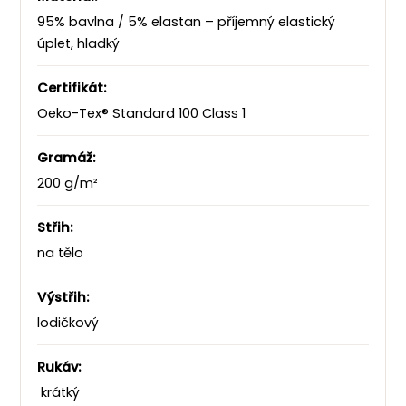
95% bavlna / 5% elastan – příjemný elastický
úplet, hladký
Certifikát:
Oeko-Tex® Standard 100 Class 1
Gramáž:
200 g/m²
Střih:
na tělo
Výstřih:
lodičkový
Rukáv:
krátký