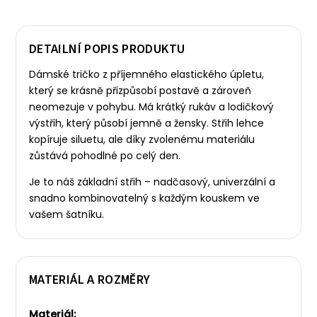
DETAILNÍ POPIS PRODUKTU
Dámské tričko z příjemného elastického úpletu,
který se krásně přizpůsobí postavě a zároveň
neomezuje v pohybu. Má krátký rukáv a lodičkový
výstřih, který působí jemně a žensky.
Střih lehce
kopíruje siluetu, ale díky zvolenému materiálu
zůstává pohodlné po celý den.
Je to náš základní střih – nadčasový, univerzální a
snadno kombinovatelný s každým kouskem ve
vašem šatníku.
MATERIÁL A ROZMĚRY
Materiál: