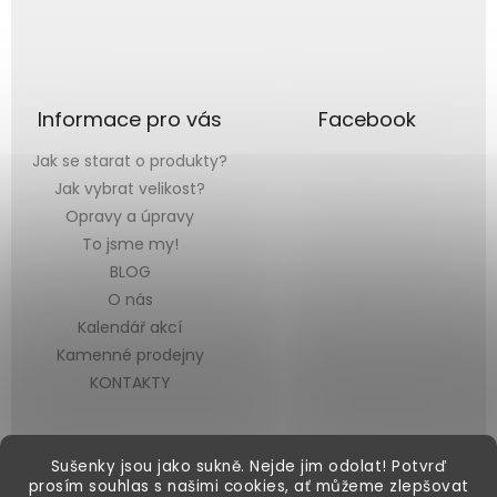
Informace pro vás
Facebook
Jak se starat o produkty?
Jak vybrat velikost?
Opravy a úpravy
To jsme my!
BLOG
O nás
Kalendář akcí
Kamenné prodejny
KONTAKTY
Sušenky jsou jako sukně. Nejde jim odolat! Potvrď
prosím souhlas s našimi cookies, ať můžeme zlepšovat