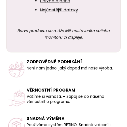
Údržba a péče
Nejčastější dotazy
Barva produktu se může lišit nastavením vašeho
monitoru či displeje.
ZODPOVĚDNÉ PODNIKÁNÍ
Není nám jedno, jaký dopad má naše výroba.
VĚRNOSTNÍ PROGRAM
Vážíme si věrnosti. ♥ Zapoj se do našeho
věrnostního programu.
SNADNÁ VÝMĚNA
Používáme systém RETINO. Snadné vrácení i