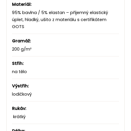
Materiál:
95% bavlna / 5% elastan – příjemný elastický
úplet, hladký, ušito z materiálu s certifikátem
GOTS
Gramáž:
200 g/m²
Střih:
na tělo
Výstřih:
lodičkový
Rukáv:
krátký