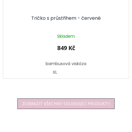
Tričko s průstřihem - červené
Skladem
849 Kč
bambusová viskóza
XL
ZOBRAZIT VŠECHNY SOUVISEJÍCÍ PRODUKTY
Z