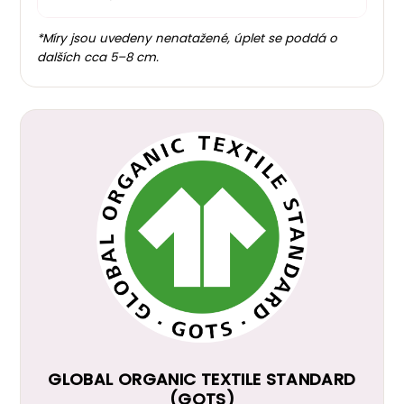
*Míry jsou uvedeny nenatažené, úplet se poddá o
dalších cca 5–8 cm.
GLOBAL ORGANIC TEXTILE STANDARD
(GOTS)