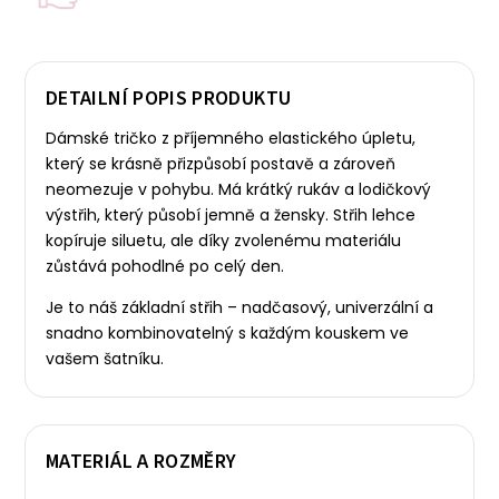
DETAILNÍ POPIS PRODUKTU
Dámské tričko z příjemného elastického úpletu,
který se krásně přizpůsobí postavě a zároveň
neomezuje v pohybu. Má krátký rukáv a lodičkový
výstřih, který působí jemně a žensky.
Střih lehce
kopíruje siluetu, ale díky zvolenému materiálu
zůstává pohodlné po celý den.
Je to náš základní střih – nadčasový, univerzální a
snadno kombinovatelný s každým kouskem ve
vašem šatníku.
MATERIÁL A ROZMĚRY