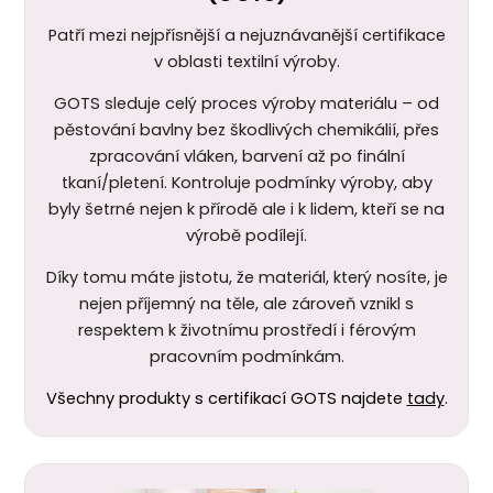
Patří mezi nejpřísnější a nejuznávanější certifikace
v oblasti textilní výroby.
GOTS sleduje celý proces výroby materiálu – od
pěstování bavlny bez škodlivých chemikálií, přes
zpracování vláken, barvení až po finální
tkaní/pletení. Kontroluje podmínky výroby, aby
byly šetrné nejen k
přírodě ale i k lidem, kteří se na
výrobě podílejí.
Díky tomu máte jistotu, že materiál, který nosíte, je
nejen příjemný na těle, ale zároveň vznikl s
respektem k životnímu prostředí i férovým
pracovním podmínkám.
Všechny produkty s certifikací GOTS najdete
tady
.