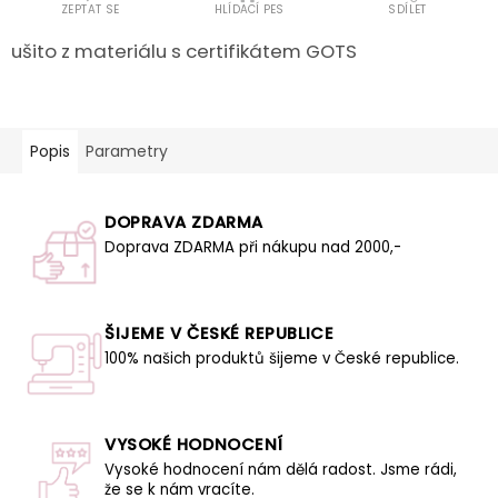
ZEPTAT SE
HLÍDACÍ PES
SDÍLET
ušito z materiálu s certifikátem GOTS
Popis
Parametry
DOPRAVA ZDARMA
Doprava ZDARMA při nákupu nad 2000,-
ŠIJEME V ČESKÉ REPUBLICE
100% našich produktů šijeme v České republice.
VYSOKÉ HODNOCENÍ
Vysoké hodnocení nám dělá radost. Jsme rádi,
že se k nám vracíte.