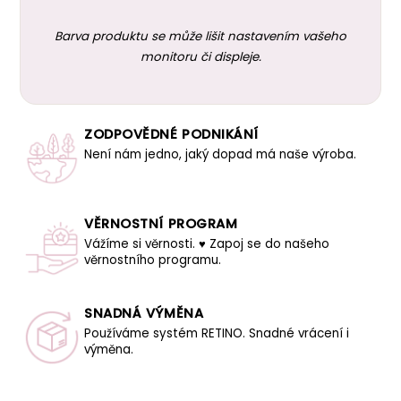
Barva produktu se může lišit nastavením vašeho
monitoru či displeje.
ZODPOVĚDNÉ PODNIKÁNÍ
Není nám jedno, jaký dopad má naše výroba.
VĚRNOSTNÍ PROGRAM
Vážíme si věrnosti. ♥ Zapoj se do našeho
věrnostního programu.
SNADNÁ VÝMĚNA
Používáme systém RETINO. Snadné vrácení i
výměna.