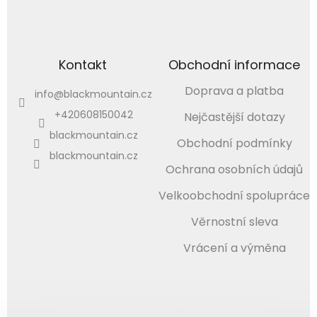
Kontakt
Obchodní informace
Doprava a platba
info
@
blackmountain.cz
+420608150042
Nejčastější dotazy
blackmountain.cz
Obchodní podmínky
blackmountain.cz
Ochrana osobních údajů
Velkoobchodní spolupráce
Věrnostní sleva
Vrácení a výměna