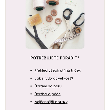
POTŘEBUJETE PORADIT?
Přehled všech střihů triček
Jak si vybrat velikost?
Úpravy na míru
Údržba a péče
Nejčastější dotazy