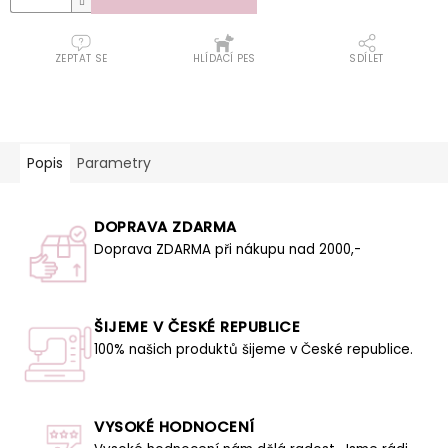
ZEPTAT SE
HLÍDACÍ PES
SDÍLET
Popis
Parametry
DOPRAVA ZDARMA
Doprava ZDARMA při nákupu nad 2000,-
ŠIJEME V ČESKÉ REPUBLICE
100% našich produktů šijeme v České republice.
VYSOKÉ HODNOCENÍ