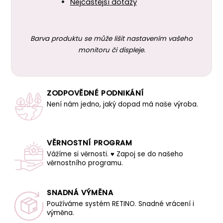
Nejčastější dotazy
Barva produktu se může lišit nastavením vašeho
monitoru či displeje.
ZODPOVĚDNÉ PODNIKÁNÍ
Není nám jedno, jaký dopad má naše výroba.
VĚRNOSTNÍ PROGRAM
Vážíme si věrnosti. ♥ Zapoj se do našeho
věrnostního programu.
SNADNÁ VÝMĚNA
Používáme systém RETINO. Snadné vrácení i
výměna.