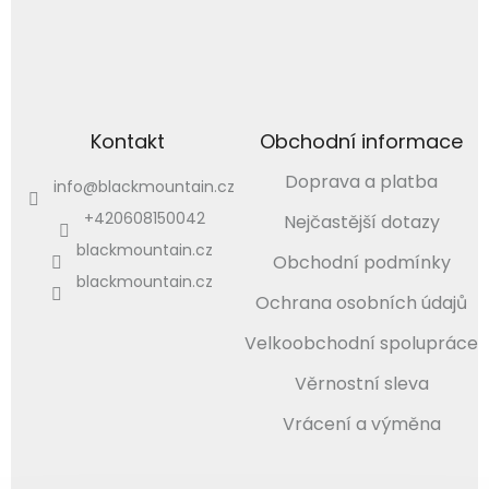
Kontakt
Obchodní informace
Doprava a platba
info
@
blackmountain.cz
+420608150042
Nejčastější dotazy
blackmountain.cz
Obchodní podmínky
blackmountain.cz
Ochrana osobních údajů
Velkoobchodní spolupráce
Věrnostní sleva
Vrácení a výměna