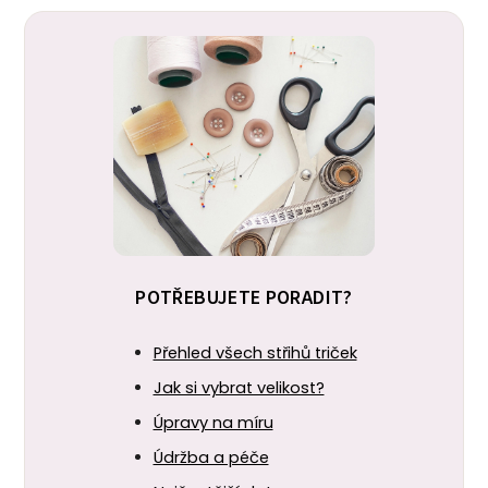
POTŘEBUJETE PORADIT?
Přehled všech střihů triček
Jak si vybrat velikost?
Úpravy na míru
Údržba a péče