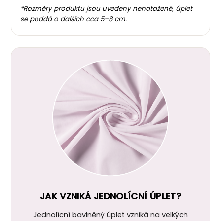
*Rozměry produktu jsou uvedeny nenatažené, úplet
se poddá o dalších cca 5–8 cm.
JAK VZNIKÁ JEDNOLÍCNÍ ÚPLET?
Jednolícní bavlněný úplet vzniká na velkých