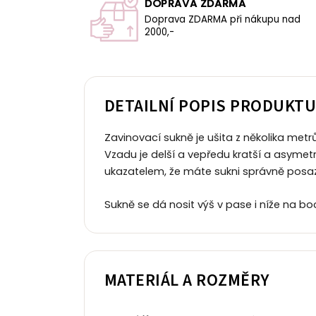
DOPRAVA ZDARMA
Doprava ZDARMA při nákupu nad
2000,-
DETAILNÍ POPIS PRODUKT
Zavinovací sukně je ušita z několika metr
Vzadu je delší a vepředu kratší a asymet
ukazatelem, že máte sukni správně posa
Sukně se dá nosit výš v pase i níže na boc
MATERIÁL A ROZMĚRY