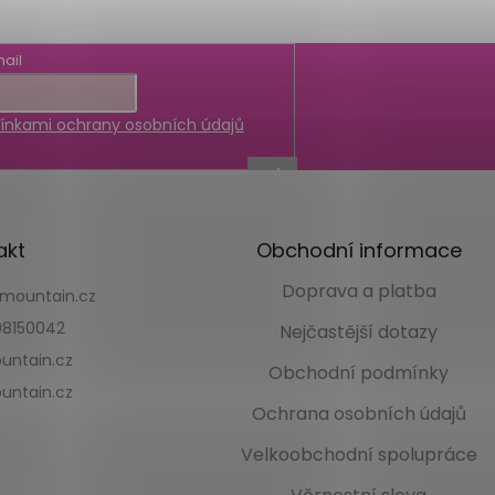
ail
nkami ochrany osobních údajů
akt
Obchodní informace
Doprava a platba
kmountain.cz
8150042
Nejčastější dotazy
untain.cz
Obchodní podmínky
untain.cz
Ochrana osobních údajů
Velkoobchodní spolupráce