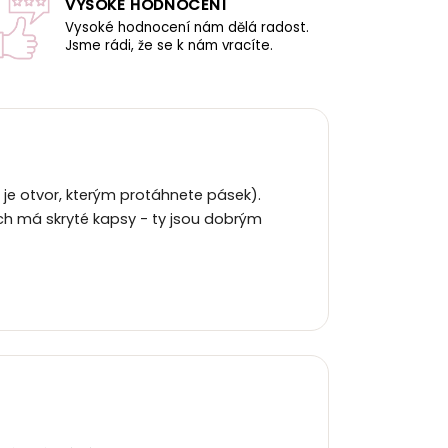
VYSOKÉ HODNOCENÍ
Vysoké hodnocení nám dělá radost.
Jsme rádi, že se k nám vracíte.
 je otvor, kterým protáhnete pásek).
ích má skryté kapsy - ty jsou dobrým