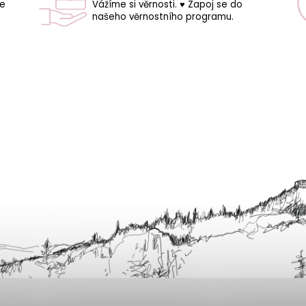
še
Vážíme si věrnosti. ♥ Zapoj se do
našeho věrnostního programu.