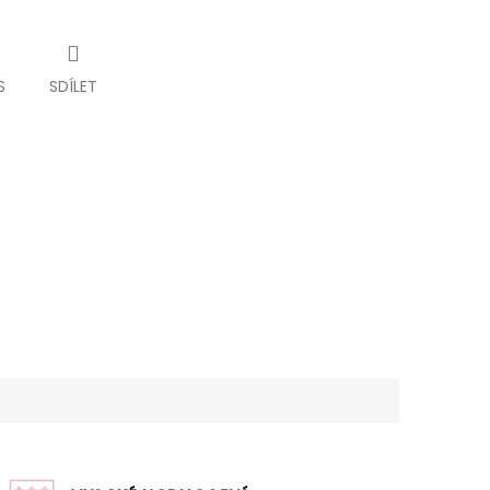
S
SDÍLET