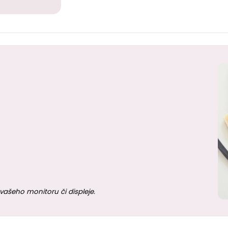
vašeho monitoru či displeje.