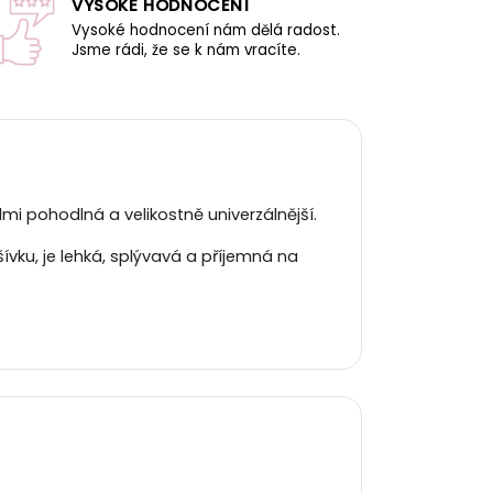
VYSOKÉ HODNOCENÍ
Vysoké hodnocení nám dělá radost.
Jsme rádi, že se k nám vracíte.
lmi pohodlná a velikostně univerzálnější.
vku, je lehká, splývavá a příjemná na