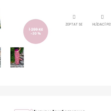
ZEPTAT SE
HLÍDACÍ PE
1 299 Kč
–30 %