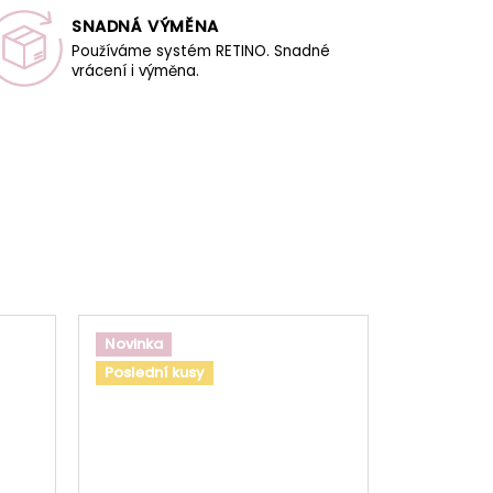
SNADNÁ VÝMĚNA
Používáme systém RETINO. Snadné
vrácení i výměna.
Novinka
Poslední kusy