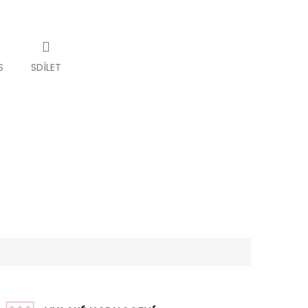
S
SDÍLET