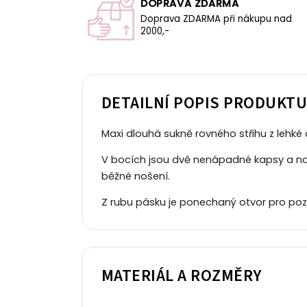
DOPRAVA ZDARMA
Doprava ZDARMA při nákupu nad
2000,-
DETAILNÍ POPIS PRODUKT
Maxi dlouhá sukně rovného střihu z lehké d
V bocích jsou dvě nenápadné kapsy a na l
běžné nošení.
Z rubu pásku je ponechaný otvor pro poz
MATERIÁL A ROZMĚRY