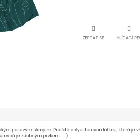
ZEPTAT SE
HLÍDACÍ PE
ickým pasovým okrajem. Podšité polyesterovou látkou, která je 
 zároveň je zdobným prvkem… : )