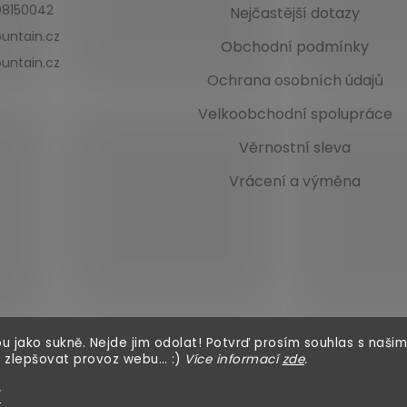
8150042
Nejčastější dotazy
untain.cz
Obchodní podmínky
untain.cz
Ochrana osobních údajů
Velkoobchodní spolupráce
Věrnostní sleva
Vrácení a výměna
u jako sukně. Nejde jim odolat! Potvrď prosím souhlas s našim
 zlepšovat provoz webu… :)
Více informací
zde
.
í