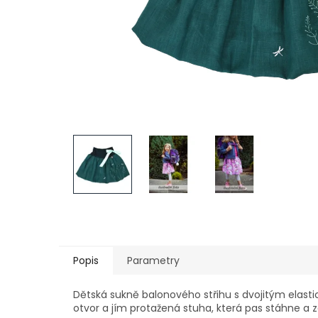
Popis
Parametry
Dětská sukně balonového střihu s dvojitým elast
otvor a jím protažená stuha, která pas stáhne a