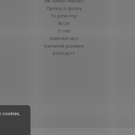
Jak vybrat velikost?
Opravy a úpravy
To jsme my!
BLOG
O nás
Kalendář akcí
Kamenné prodejny
KONTAKTY
i cookies,