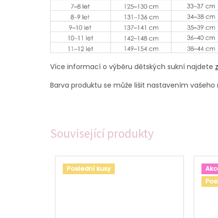
Více informací o výběru dětských sukní najdete
Barva produktu se může lišit nastavením vašeho m
Související produkty
Poslední kusy
Akc
Pos